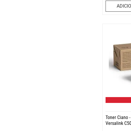
ADICI
Toner Ciano 
Versalink C5