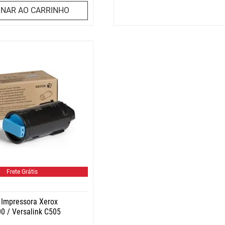
ONAR AO CARRINHO
Frete Grátis
- Impressora Xerox
00 / Versalink C505