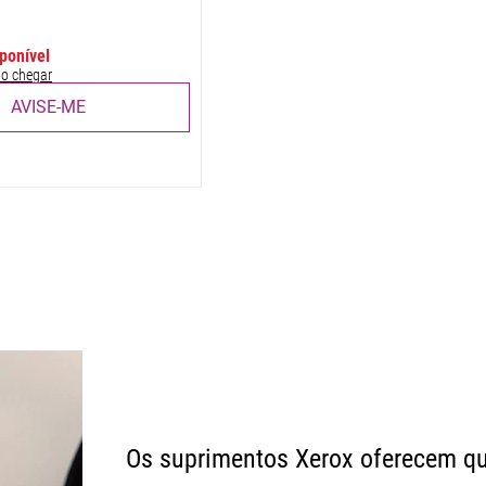
3
ponível
o chegar
Os suprimentos Xerox oferecem qu