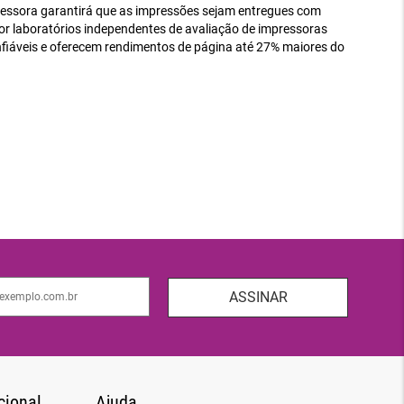
essora garantirá que as impressões sejam entregues com
or laboratórios independentes de avaliação de impressoras
áveis ​​e oferecem rendimentos de página até 27% maiores do
ASSINAR
cional
Ajuda