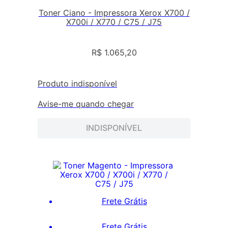
Toner Ciano - Impressora Xerox X700 /
X700i / X770 / C75 / J75
R$
1
.
065
,
20
Produto indisponível
Avise-me quando chegar
INDISPONÍVEL
Frete Grátis
Frete Grátis