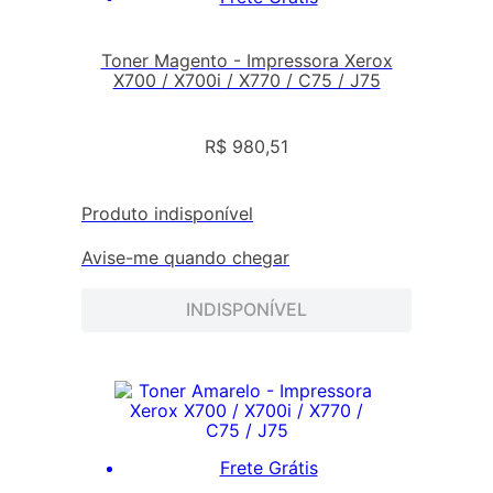
Toner Magento - Impressora Xerox
X700 / X700i / X770 / C75 / J75
R$
980
,
51
Produto indisponível
Avise-me quando chegar
INDISPONÍVEL
Frete Grátis