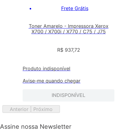
Frete Grátis
Toner Amarelo - Impressora Xerox
X700 / X700i / X770 / C75 / J75
R$
937
,
72
Produto indisponível
Avise-me quando chegar
INDISPONÍVEL
Anterior
Próximo
Assine nossa Newsletter