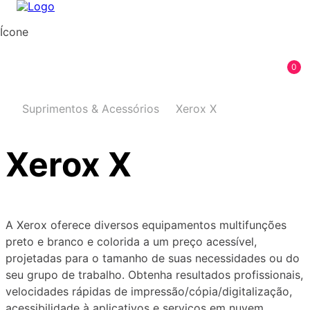
Ícone
0
Suprimentos & Acessórios
Xerox X
Xerox X
A Xerox oferece diversos equipamentos multifunções
preto e branco e colorida a um preço acessível,
projetadas para o tamanho de suas necessidades ou do
seu grupo de trabalho. Obtenha resultados profissionais,
velocidades rápidas de impressão/cópia/digitalização,
acessibilidade à aplicativos e serviços em nuvem.