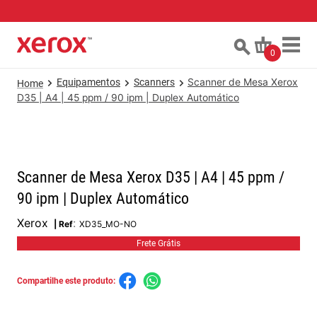
0
Equipamentos
Scanners
Scanner de Mesa Xerox
D35 | A4 | 45 ppm / 90 ipm | Duplex Automático
Scanner de Mesa Xerox D35 | A4 | 45 ppm /
90 ipm | Duplex Automático
Xerox
:
XD35_MO-NO
Frete Grátis