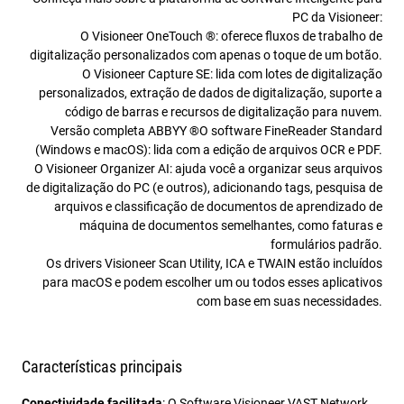
PC da Visioneer:
O Visioneer OneTouch ®: oferece fluxos de trabalho de
digitalização personalizados com apenas o toque de um botão.
O Visioneer Capture SE: lida com lotes de digitalização
personalizados, extração de dados de digitalização, suporte a
código de barras e recursos de digitalização para nuvem.
Versão completa ABBYY ®O software FineReader Standard
(Windows e macOS): lida com a edição de arquivos OCR e PDF.
O Visioneer Organizer AI: ajuda você a organizar seus arquivos
de digitalização do PC (e outros), adicionando tags, pesquisa de
arquivos e classificação de documentos de aprendizado de
máquina de documentos semelhantes, como faturas e
formulários padrão.
Os drivers Visioneer Scan Utility, ICA e TWAIN estão incluídos
para macOS e podem escolher um ou todos esses aplicativos
com base em suas necessidades.
Características principais
Conectividade facilitada
: O Software Visioneer VAST Network