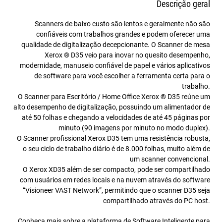
Descrição geral
Scanners de baixo custo são lentos e geralmente não são
confiáveis com trabalhos grandes e podem oferecer uma
qualidade de digitalização decepcionante. O Scanner de mesa
Xerox ® D35 veio para inovar no quesito desempenho,
modernidade, manuseio confiável de papel e vários aplicativos
de software para você escolher a ferramenta certa para o
trabalho.
O Scanner para Escritório / Home Office Xerox ® D35 reúne um
alto desempenho de digitalização, possuindo um alimentador de
até 50 folhas e chegando a velocidades de até 45 páginas por
minuto (90 imagens por minuto no modo duplex).
O Scanner profissional Xerox D35 tem uma resistência robusta,
o seu ciclo de trabalho diário é de 8.000 folhas, muito além de
um scanner convencional.
O Xerox XD35 além de ser compacto, pode ser compartilhado
com usuários em redes locais e na nuvem através do software
“Visioneer VAST Network”, permitindo que o scanner D35 seja
compartilhado através do PC host.
Conheça mais sobre a plataforma de Software Inteligente para