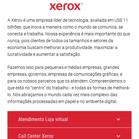
A Xerox é uma empresa líder de tecnologia, avaliada em US$ 11
bilhões, que inova a maneira como o mundo se comunica, se
conecta e trabalha. Nossa experiência é mais importante do que
nunca, pois clientes de todos os tamanhos e setores da
economia buscam melhorar a produtividade, maximizar a
lucratividade e aumentar a satisfação.
Fazemos isso para pequenas e médias empresas, grandes
empresas, governos, empresas de comunicações gráficas, e
para os nossos parceiros que os atendem. Compreendemos o
que está no “centro” do trabalho - e todas as formas de melhorá-
lo. Nós abraçamos o mundo cada vez mais complexo das
informações processadas em papel e no ambiente digital.
Atendimento Loja virtual
Call Center Xerox
E-mail: sac.xerox@channelxpansion.com.br