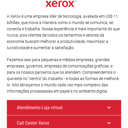
A Xerox é uma empresa líder de tecnologia, avaliada em US$ 11
bilhões, que inova a maneira como o mundo se comunica, se
conecta e trabalha. Nossa experiência é mais importante do que
nunca, pois clientes de todos os tamanhos e setores da
economia buscam melhorar a produtividade, maximizar a
lucratividade e aumentar a satisfação.
Fazemos isso para pequenas e médias empresas, grandes
empresas, governos, empresas de comunicações gráficas, e
para os nossos parceiros que os atendem. Compreendemos o
que está no “centro” do trabalho - e todas as formas de melhorá-
lo. Nós abraçamos o mundo cada vez mais complexo das
informações processadas em papel e no ambiente digital.
Atendimento Loja virtual
Call Center Xerox
E-mail: sac.xerox@channelxpansion.com.br