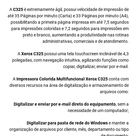
A
C325
é extremamente ágil, possui velocidade de impressão de
até 35 Páginas por minuto (Carta) e 33 Páginas por minuto (A4),
possibilitando a primeira página impressa em até 7,5 segundos
para impressões coloridas e 7,2 segundos para impressões em
preto e branco, aumentando a produtividade nas rotinas
administrativas, comerciais e de atendimento.
A
Xerox C325
possui uma tela touchscreen inclinável de 4,3
polegadas, com navegação intuitiva, agilizando funções como
copiar, digitalizar, enviar por e-mail.
A
Impressora Colorida Multifuncional Xerox C325
conta com
diversos recursos na área de digitalização e armazenamento de
arquivos como:
Digitalizar e enviar por e-mail direto do equipamento
, sem a
necessidade de um computador;
Digitalizar para pasta de rede do Windows
e manter a
organização de arquivos por cliente, mês, departamento ou tipo
de documento;