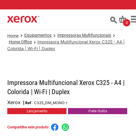
0
Equipamentos
Impressoras Multifuncionais
Home Office
Impressora Multifuncional Xerox C325 - A4 |
Colorida | Wi-Fi | Duplex
Impressora Multifuncional Xerox C325 - A4 |
Colorida | Wi-Fi | Duplex
Xerox
:
C325_DNI_MONO-I
Lançamento
Frete Grátis